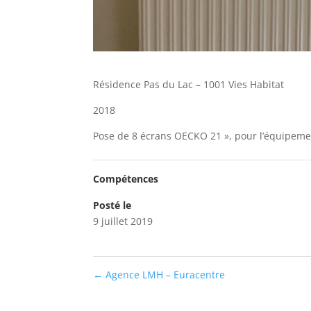
Résidence Pas du Lac – 1001 Vies Habitat
2018
Pose de 8 écrans OECKO 21 », pour l’équipemen
Compétences
Posté le
9 juillet 2019
←
Agence LMH – Euracentre