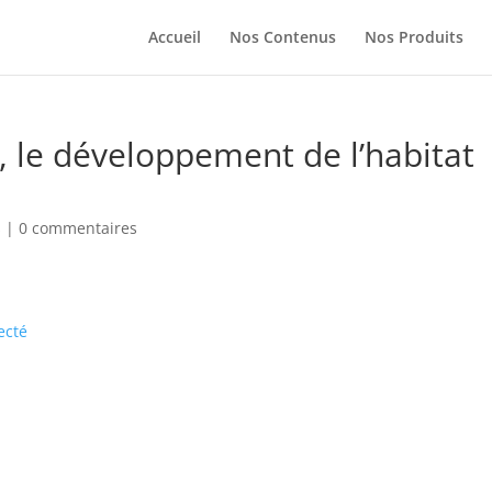
Accueil
Nos Contenus
Nos Produits
, le développement de l’habitat
s
|
0 commentaires
ecté