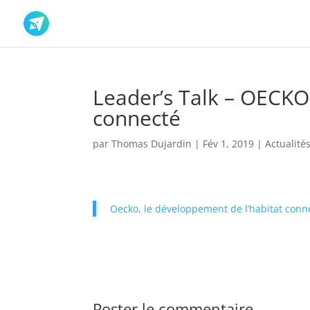
Leader’s Talk – OECKO
connecté
par
Thomas Dujardin
|
Fév 1, 2019
|
Actualité
Oecko, le développement de l’habitat conn
Poster le commentaire