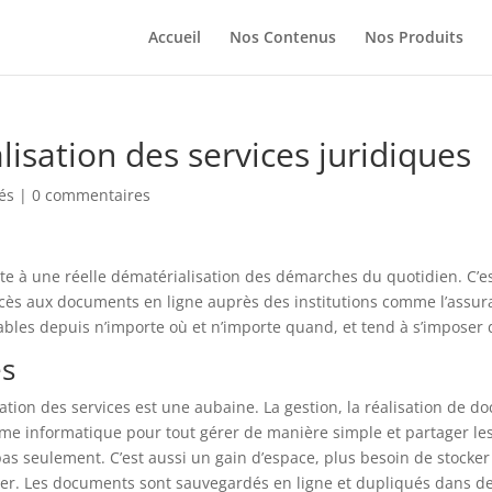
Accueil
Nos Contenus
Nos Produits
isation des services juridiques
tés
|
0 commentaires
te à une réelle dématérialisation des démarches du quotidien. C’
accès aux documents en ligne auprès des institutions comme l’assur
sables depuis n’importe où et n’importe quand, et tend à s’imposer
es
ation des services est une aubaine. La gestion, la réalisation de d
me informatique pour tout gérer de manière simple et partager les
pas seulement. C’est aussi un gain d’espace, plus besoin de stock
onner. Les documents sont sauvegardés en ligne et dupliqués dans de