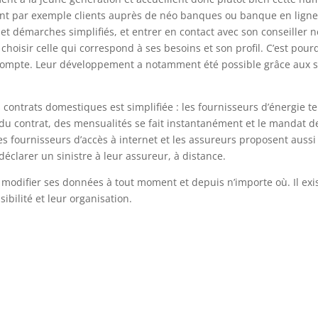
ont par exemple clients auprès de néo banques ou banque en ligne
es et démarches simplifiés, et entrer en contact avec son conseiller
choisir celle qui correspond à ses besoins et son profil. C’est pour
compte. Leur développement a notamment été possible grâce aux s
ts contrats domestiques est simplifiée : les fournisseurs d’énergie t
on du contrat, des mensualités se fait instantanément et le mandat 
Les fournisseurs d’accès à internet et les assureurs proposent aussi 
déclarer un sinistre à leur assureur, à distance.
et modifier ses données à tout moment et depuis n’importe où. Il e
sibilité et leur organisation.