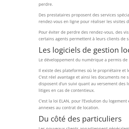
perdre.
Des prestataires proposent des services spécia
rendez-vous en ligne pour réaliser les visites d
Pour éviter de perdre des rendez-vous, des visit
certains agents permettent à leurs clients de s
Les logiciels de gestion lo
Le développement du numérique a permis de re
Il existe des plateformes où le propriétaire et
C’est réel avantage et ainsi les documents ne se
disposent d’un suivi quant au versement des l
litiges en cas de contentieux.
C’est la loi ELAN, pour l’Evolution du logem
annexes au contrat de location.
Du côté des particuliers
Les nouveaux clients appartiennent généralemen