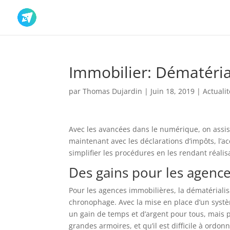
Immobilier: Dématérial
par
Thomas Dujardin
|
Juin 18, 2019
|
Actuali
Avec les avancées dans le numérique, on assis
maintenant avec les déclarations d’impôts, l’
simplifier les procédures en les rendant réali
Des gains pour les agenc
Pour les agences immobilières, la dématérialis
chronophage. Avec la mise en place d’un systè
un gain de temps et d’argent pour tous, mais 
grandes armoires, et qu’il est difficile à ord