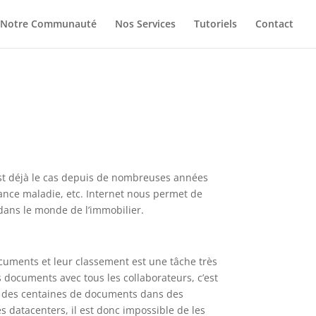
Notre Communauté
Nos Services
Tutoriels
Contact
est déjà le cas depuis de nombreuses années
ance maladie, etc. Internet nous permet de
 dans le monde de l’immobilier.
ocuments et leur classement est une tâche très
 documents avec tous les collaborateurs, c’est
er des centaines de documents dans des
s datacenters, il est donc impossible de les