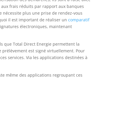
 aux frais réduits par rapport aux banques
 ne nécessite plus une prise de rendez-vous
quoi il est important de réaliser un
comparatif
ignatures électroniques, maintenant
els que Total Direct Energie permettent la
de prélèvement est signé virtuellement. Pour
ces services. Via les applications destinées à
xiste même des applications regroupant ces