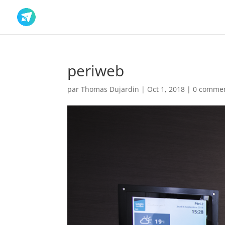
periweb
par
Thomas Dujardin
|
Oct 1, 2018
|
0 commen