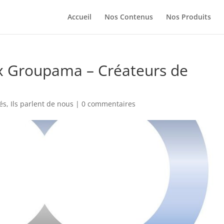
Accueil
Nos Contenus
Nos Produits
x Groupama – Créateurs de
tés
,
Ils parlent de nous
|
0 commentaires