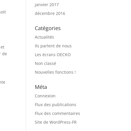
janvier 2017
oit
décembre 2016
Catégories
Actualités
Ils parlent de nous
 et
r de
Les écrans OECKO
Non classé
Nouvelles fonctions !
nte
Méta
Connexion
Flux des publications
Flux des commentaires
Site de WordPress-FR