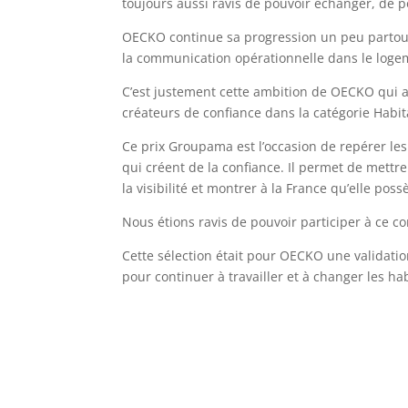
toujours aussi ravis de pouvoir échanger, de po
OECKO continue sa progression un peu partout
la communication opérationnelle dans le logemen
C’est justement cette ambition de OECKO qui
créateurs de confiance dans la catégorie Habi
Ce prix Groupama est l’occasion de repérer les p
qui créent de la confiance. Il permet de mettr
la visibilité et montrer à la France qu’elle pos
Nous étions ravis de pouvoir participer à ce con
Cette sélection était pour OECKO une validatio
pour continuer à travailler et à changer les h