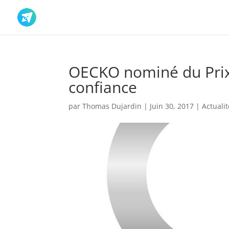
OECKO nominé du Pri
confiance
par
Thomas Dujardin
|
Juin 30, 2017
|
Actuali