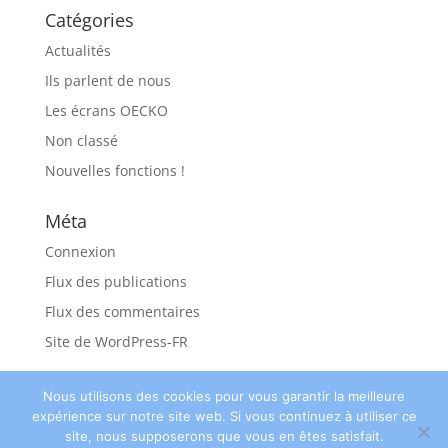
Catégories
Actualités
Ils parlent de nous
Les écrans OECKO
Non classé
Nouvelles fonctions !
Méta
Connexion
Flux des publications
Flux des commentaires
Site de WordPress-FR
Nous utilisons des cookies pour vous garantir la meilleure
expérience sur notre site web. Si vous continuez à utiliser ce
site, nous supposerons que vous en êtes satisfait.
© Oecko 2018 ||
Kabolt - Partenaire
||
Nos