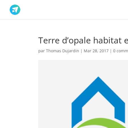
Terre d’opale habitat 
par
Thomas Dujardin
|
Mar 28, 2017
|
0 comm