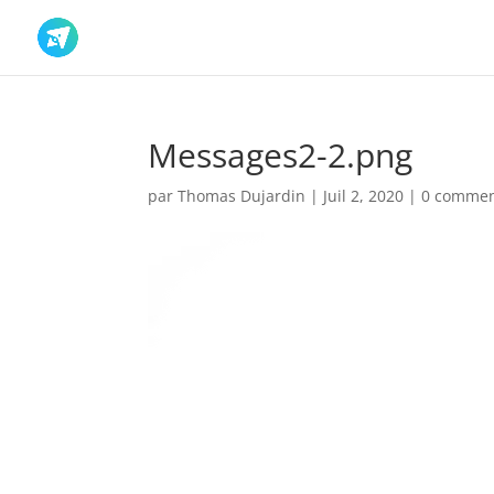
Messages2-2.png
par
Thomas Dujardin
|
Juil 2, 2020
|
0 commen