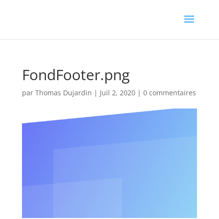
FondFooter.png
par
Thomas Dujardin
|
Juil 2, 2020
|
0 commentaires