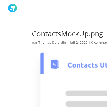
ContactsMockUp.png
par
Thomas Dujardin
|
Juil 2, 2020
|
0 commen