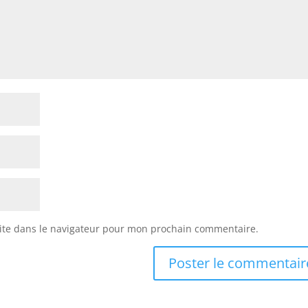
ite dans le navigateur pour mon prochain commentaire.