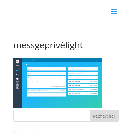
messgeprivélight