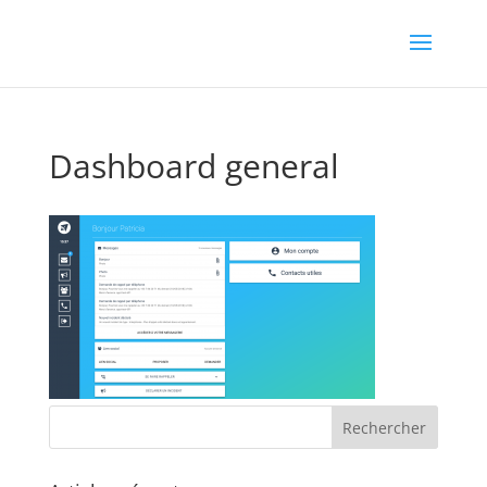
Dashboard general