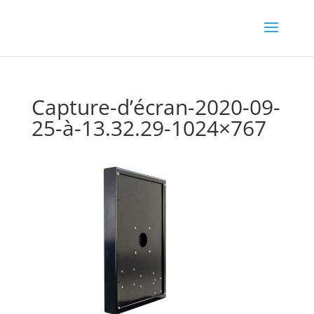
Capture-d’écran-2020-09-
25-à-13.32.29-1024×767