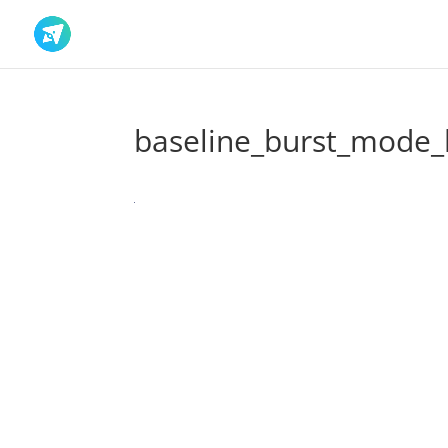
baseline_burst_mode_