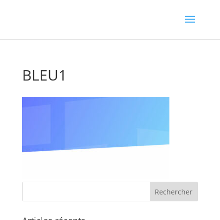
BLEU1