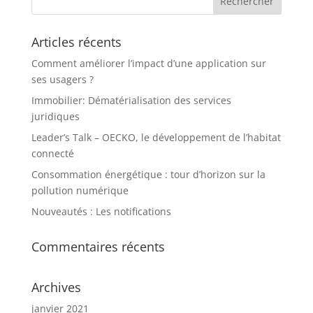
Articles récents
Comment améliorer l’impact d’une application sur
ses usagers ?
Immobilier: Dématérialisation des services
juridiques
Leader’s Talk – OECKO, le développement de l’habitat
connecté
Consommation énergétique : tour d’horizon sur la
pollution numérique
Nouveautés : Les notifications
Commentaires récents
Archives
janvier 2021