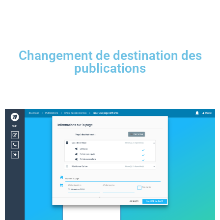
Changement de destination des
publications