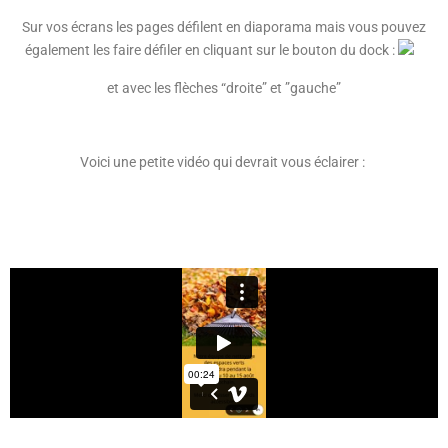
Sur vos écrans les pages défilent en diaporama mais vous pouvez
également les faire défiler en cliquant sur le bouton du dock :
et avec les flèches “droite” et ”gauche”
Voici une petite vidéo qui devrait vous éclairer :