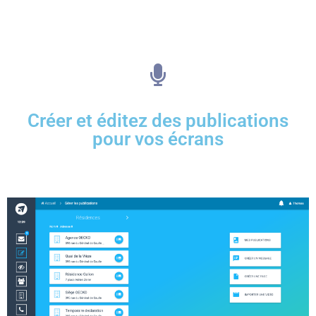
Créer et éditez des publications
pour vos écrans